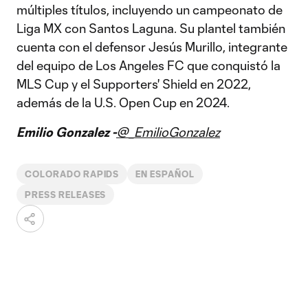
múltiples títulos, incluyendo un campeonato de
Liga MX con Santos Laguna. Su plantel también
cuenta con el defensor Jesús Murillo, integrante
del equipo de Los Angeles FC que conquistó la
MLS Cup y el Supporters' Shield en 2022,
además de la U.S. Open Cup en 2024.
Emilio Gonzalez -
@_EmilioGonzalez
COLORADO RAPIDS
EN ESPAÑOL
PRESS RELEASES